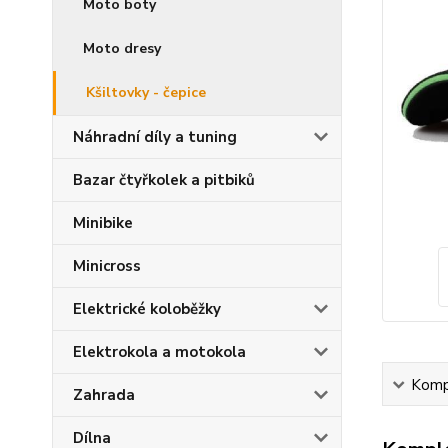
Moto boty
Moto dresy
Kšiltovky - čepice
Náhradní díly a tuning
Bazar čtyřkolek a pitbiků
Minibike
Minicross
Elektrické koloběžky
Elektrokola a motokola
Kompl
Zahrada
Dílna