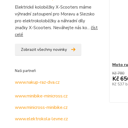
Elektrické koloběžky X-Scooters máme
výhradní zatoupení pro Moravu a Slezsko
pro elektrokoloběžky a náhradní díly
značky X-Scooters. Neváhejte nás ko...
číst
celé
Zobrazit všechny novinky
Moto ru
Naši partneři
Kč 780
Kč 65
www.nakup-raz-dva.cz
Kč 537
b
www.minibike-minicross.cz
www.minicross-minibike.cz
www.elektrokola-levne.cz