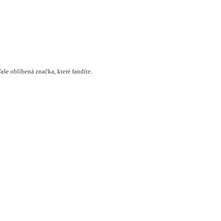
še oblíbená značka, které fandíte.