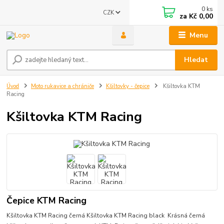
0
ks
CZK
za
Kč 0,00
Menu
Hledat
Úvod
Moto rukavice a chrániče
Kšiltovky - čepice
Kšiltovka KTM
Racing
Kšiltovka KTM Racing
Čepice KTM Racing
Kšiltovka KTM Racing černá Kšiltovka KTM Racing black Krásná černá