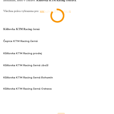
Bohumíně, nebo v Ostravě.
Kšiltovka KTM Racing Ostrava
.
Všechna práva vyhrazena pro:
www.ctyrkolky-pitbike.cz
Kšiltovka KTM Racing černá
Čepice KTM Racing černá
Kšiltovka KTM Racing prodej
Kšiltovka KTM Racing černá zboží
Kšiltovka KTM Racing černá Bohumín
Kšiltovka KTM Racing černá Ostrava