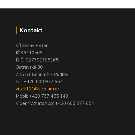
Kontakt
Vítězslav Peter
IČ:46110569
DIČ: CZ7301305165
Ostravská 80
735 51 Bohumín - Pudlov
tel:
+420 608 977 654
vitek111@seznam.cz
Mobil: +420 737 455 149
Viber / WhatsApp: +420 608 977 654