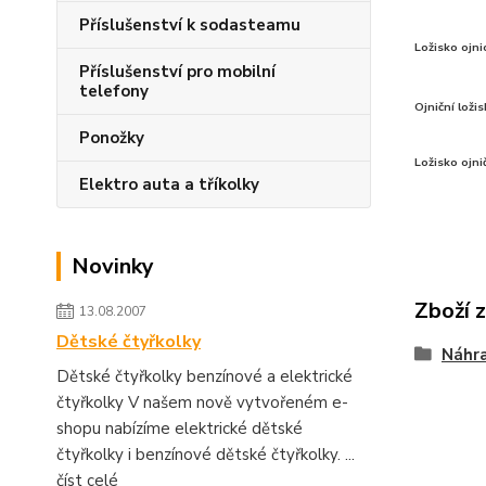
Příslušenství k sodasteamu
Ložisko ojni
Příslušenství pro mobilní
telefony
Ojniční lož
Ponožky
Ložisko ojni
Elektro auta a tříkolky
Novinky
Zboží 
13.08.2007
Dětské čtyřkolky
Náhra
Dětské čtyřkolky benzínové a elektrické
čtyřkolky V našem nově vytvořeném e-
shopu nabízíme elektrické dětské
čtyřkolky i benzínové dětské čtyřkolky. ...
číst celé