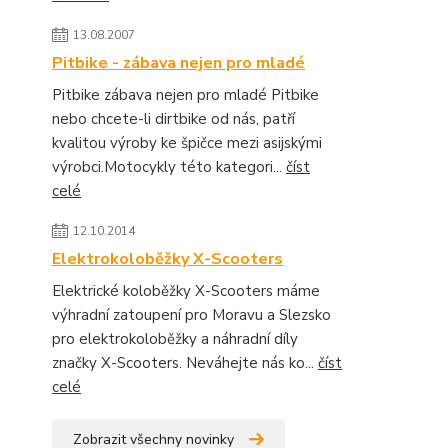
13.08.2007
Pitbike - zábava nejen pro mladé
Pitbike zábava nejen pro mladé Pitbike
nebo chcete-li dirtbike od nás, patří
kvalitou výroby ke špičce mezi asijskými
výrobci.Motocykly této kategori...
číst
celé
12.10.2014
Elektrokoloběžky X-Scooters
Elektrické koloběžky X-Scooters máme
výhradní zatoupení pro Moravu a Slezsko
pro elektrokoloběžky a náhradní díly
značky X-Scooters. Neváhejte nás ko...
číst
celé
Zobrazit všechny novinky