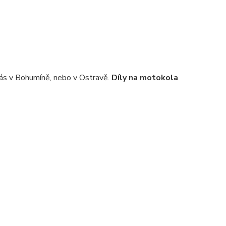
ás v Bohumíně, nebo v Ostravě.
Díly na motokola