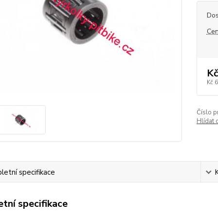
Dos
Cen
Kč
Kč 
Číslo p
Hlídat 
etní specifikace
tní specifikace