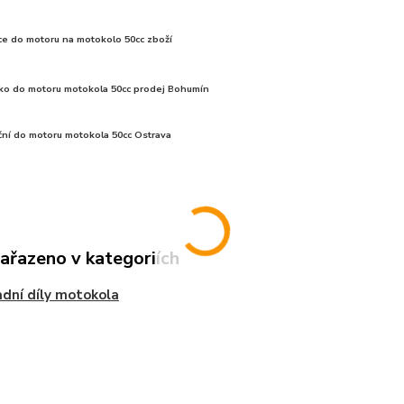
ce do motoru na motokolo 50cc zboží
isko do motoru motokola 50cc prodej Bohumín
ční do motoru motokola 50cc Ostrava
zařazeno v kategoriích
dní díly motokola