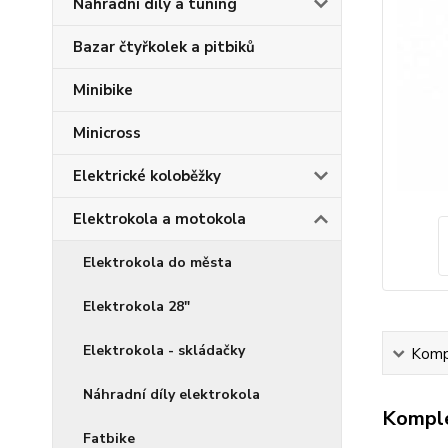
Náhradní díly a tuning
Bazar čtyřkolek a pitbiků
Minibike
Minicross
Elektrické koloběžky
Elektrokola a motokola
Elektrokola do města
Elektrokola 28"
Elektrokola - skládačky
Kompl
Náhradní díly elektrokola
Komple
Fatbike