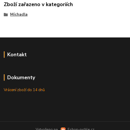
Zboží zařazeno v kategoriích
Míchadla
Kontakt
Dokumenty
Vrácení zboží do 14 dnů
Vytvořeno na
Eshop-rychle.cz