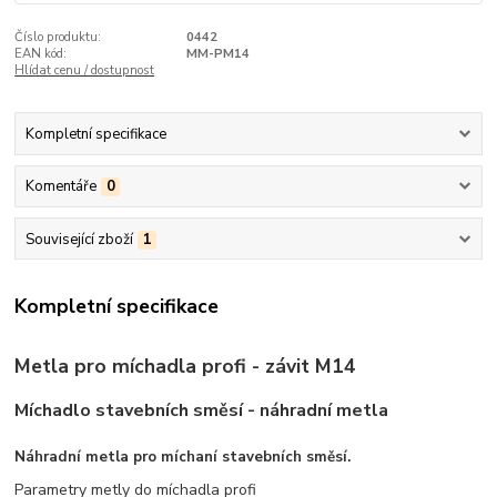
Číslo produktu:
0442
EAN kód:
MM-PM14
Hlídat cenu / dostupnost
Kompletní specifikace
Komentáře
0
Související zboží
1
Kompletní specifikace
Metla pro míchadla profi - závit M14
Míchadlo stavebních směsí - náhradní metla
Náhradní metla pro míchaní stavebních směsí.
Parametry metly do míchadla profi