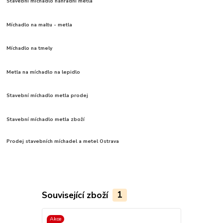
Stavební míchadlo náhradní metla
Míchadlo na maltu - metla
Míchadlo na tmely
Metla na míchadlo na lepidlo
Stavební míchadlo metla prodej
Stavební míchadlo metla zboží
Prodej stavebních míchadel a metel Ostrava
Související zboží
1
Akce