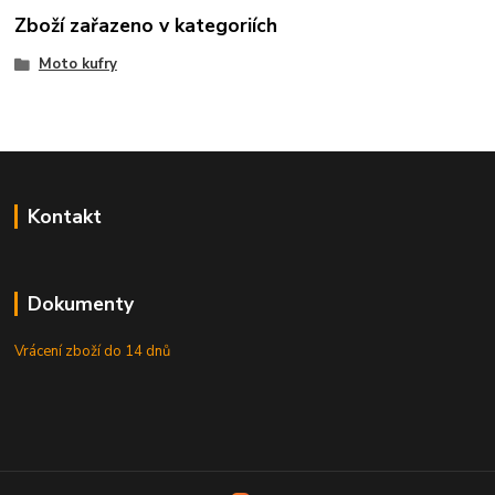
Zboží zařazeno v kategoriích
Moto kufry
Kontakt
Dokumenty
Vrácení zboží do 14 dnů