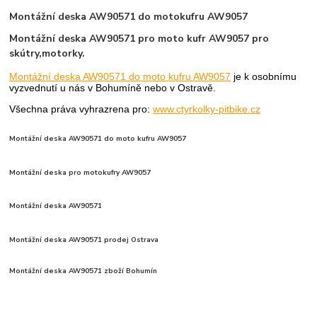
Montážní deska AW90571 do motokufru AW9057
Montážní deska AW90571 pro moto kufr AW9057 pro
skútry,motorky.
Montážní deska AW90571 do moto kufru AW9057
je k osobnímu
vyzvednutí u nás v Bohumíně nebo v Ostravě.
Všechna práva vyhrazrena pro:
www.ctyrkolky-pitbike.cz
Montážní deska AW90571 do moto kufru AW9057
Montážní deska pro motokufry AW9057
Montážní deska AW90571
Montážní deska AW90571
prodej Ostrava
Montážní deska AW90571 zboží Bohumín