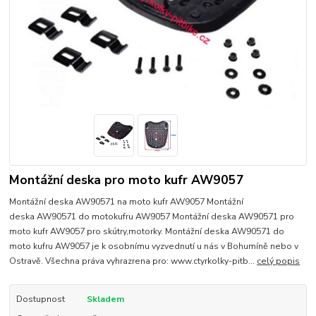
Montážní deska pro moto kufr AW9057
Montážní deska AW90571 na moto kufr AW9057 Montážní
deska AW90571 do motokufru AW9057 Montážní deska AW90571 pro
moto kufr AW9057 pro skútry,motorky. Montážní deska AW90571 do
moto kufru AW9057 je k osobnímu vyzvednutí u nás v Bohumíně nebo v
Ostravě. Všechna práva vyhrazrena pro: www.ctyrkolky-pitb...
celý popis
Dostupnost
Skladem