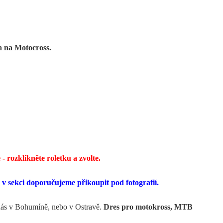
a na Motocross.
- rozklikněte roletku a zvolte.
 v sekci doporučujeme přikoupit pod fotografií.
nás v Bohumíně, nebo v Ostravě.
Dres pro motokross, MTB