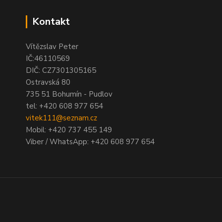
Kontakt
Vítězslav Peter
IČ:46110569
DIČ: CZ7301305165
Ostravská 80
735 51 Bohumín - Pudlov
tel:
+420 608 977 654
vitek111@seznam.cz
Mobil: +420 737 455 149
Viber / WhatsApp: +420 608 977 654