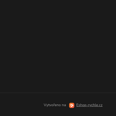
Vytvořeno na
Eshop-rychle.cz