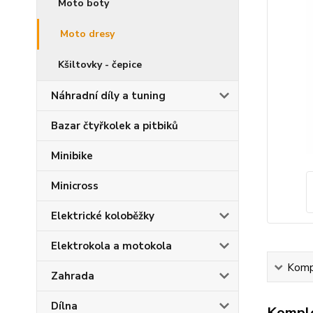
Moto boty
Moto dresy
Kšiltovky - čepice
Náhradní díly a tuning
Bazar čtyřkolek a pitbiků
Minibike
Minicross
Elektrické koloběžky
Elektrokola a motokola
Kompl
Zahrada
Dílna
Komple