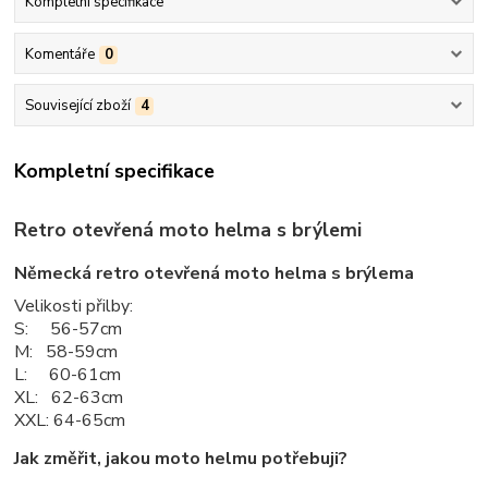
Kompletní specifikace
Komentáře
0
Související zboží
4
Kompletní specifikace
Retro otevřená moto helma s brýlemi
Německá retro otevřená moto helma s brýlema
Velikosti přilby:
S: 56-57cm
M: 58-59cm
L: 60-61cm
XL: 62-63cm
XXL: 64-65cm
Jak změřit, jakou moto helmu potřebuji?