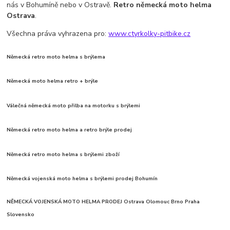
nás v Bohumíně nebo v Ostravě.
Retro německá moto helma
Ostrava
.
Všechna práva vyhrazena pro:
www.ctyrkolky-pitbike.cz
Německá retro moto helma s brýlema
Německá moto helma retro + brýle
Válečná německá moto přilba na motorku s brýlemi
Německá retro moto helma a retro brýle prodej
Německá retro moto helma s brýlemi zboží
Německá vojenská moto helma s brýlemi prodej Bohumín
NĚMECKÁ VOJENSKÁ MOTO HELMA PRODEJ
Ostrava Olomouc Brno Praha
Slovensko