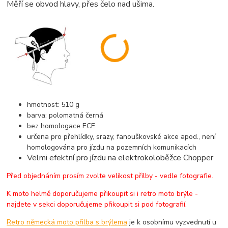
Měří se obvod hlavy, přes čelo nad ušima.
hmotnost: 510 g
barva: polomatná černá
bez homologace ECE
určena pro přehlídky, srazy, fanouškovské akce apod., není
homologována pro jízdu na pozemních komunikacích
Velmi efektní pro jízdu na elektrokoloběžce Chopper
Před objednáním prosím zvolte velikost přilby - vedle fotografie.
K moto helmě doporučujeme přikoupit si i retro moto brýle -
najdete v sekci doporučujeme přikoupit si pod fotografií.
Retro německá moto přilba s brýlema
je k osobnímu vyzvednutí u