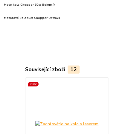
Moto kola Chopper 50cc Bohumín
Motorové kolo50cc Chopper Ostrava
Související zboží
12
Akce
TOP produkt