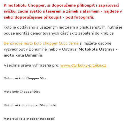
K motokolu Chopper, si doporučeme přikoupit i zapalovací
svíčku, zadní světlo s laserem a zámek s alarmem - najdete v
sekci doporučujeme přikoupit - pod fotografií.
Kolo je dodáváno s usazeným motorem a příslušenstvím, nutná je
pouze montáž demontovaných částí skrz zabalení do krabice.
Benzínové moto kolo chopper 50cc černé
si můžete osobně
vyzvednout v Bohumíně, nebo v Ostrava.
Motokola Ostrava -
moto kola Bohumín.
Všechna práva vyhrazena pro:
www.ctyrkolky-pitbike.cz
Motorové kolo Chopper 50cc
Moto kolo Chopper 50cc
Motorové kolo chopper 50cc prodej
Motorové kolo chopper 50cc zboží