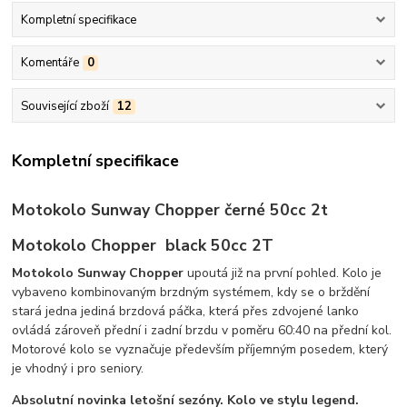
Kompletní specifikace
Komentáře
0
Související zboží
12
Kompletní specifikace
Motokolo Sunway Chopper černé 50cc 2t
Motokolo Chopper black 50cc 2T
Motokolo Sunway Chopper
upoutá již na první pohled. Kolo je
vybaveno kombinovaným brzdným systémem, kdy se o brždění
stará jedna jediná brzdová páčka, která přes zdvojené lanko
ovládá zároveň přední i zadní brzdu v poměru 60:40 na přední kol.
Motorové kolo se vyznačuje především příjemným posedem, který
je vhodný i pro seniory.
Absolutní novinka letošní sezóny. Kolo ve stylu legend.