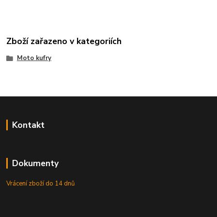
Zboží zařazeno v kategoriích
Moto kufry
Kontakt
Dokumenty
Vrácení zboží do 14 dnů