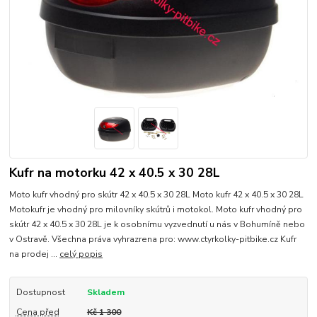
Kufr na motorku 42 x 40.5 x 30 28L
Moto kufr vhodný pro skútr 42 x 40.5 x 30 28L Moto kufr 42 x 40.5 x 30 28L
Motokufr je vhodný pro milovníky skútrů i motokol. Moto kufr vhodný pro
skútr 42 x 40.5 x 30 28L je k osobnímu vyzvednutí u nás v Bohumíně nebo
v Ostravě. Všechna práva vyhrazrena pro: www.ctyrkolky-pitbike.cz Kufr
na prodej ...
celý popis
Dostupnost
Skladem
Cena před
Kč 1 300