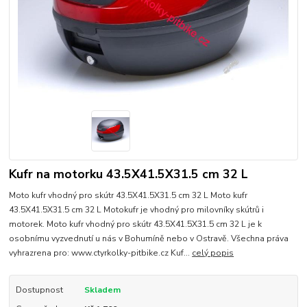
Kufr na motorku 43.5X41.5X31.5 cm 32 L
Moto kufr vhodný pro skútr 43.5X41.5X31.5 cm 32 L Moto kufr
43.5X41.5X31.5 cm 32 L Motokufr je vhodný pro milovníky skútrů i
motorek. Moto kufr vhodný pro skútr 43.5X41.5X31.5 cm 32 L je k
osobnímu vyzvednutí u nás v Bohumíně nebo v Ostravě. Všechna práva
vyhrazrena pro: www.ctyrkolky-pitbike.cz Kuf...
celý popis
Dostupnost
Skladem