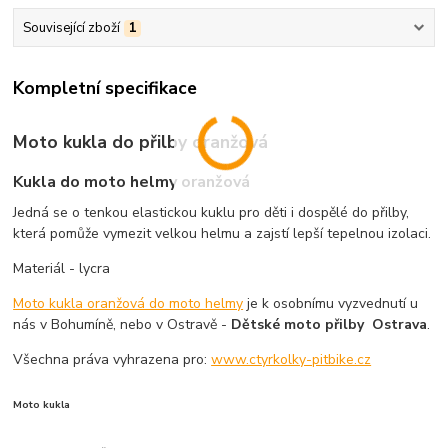
Související zboží
1
Kompletní specifikace
Moto kukla do přilby oranžová
Kukla do moto helmy oranžová
Jedná se o tenkou elastickou kuklu pro děti i dospělé do přilby,
která pomůže vymezit velkou helmu a zajstí lepší tepelnou izolaci.
Materiál - lycra
Moto kukla oranžová do moto helmy
je k osobnímu vyzvednutí u
nás v Bohumíně, nebo v Ostravě -
Dětské moto přilby Ostrava
.
Všechna práva vyhrazena pro:
www.ctyrkolky-pitbike.cz
Moto kukla