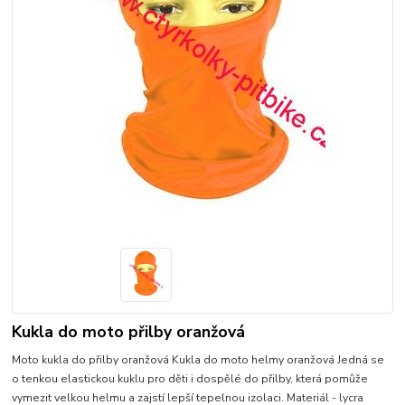
Kukla do moto přilby oranžová
Moto kukla do přilby oranžová Kukla do moto helmy oranžová Jedná se
o tenkou elastickou kuklu pro děti i dospělé do přilby, která pomůže
vymezit velkou helmu a zajstí lepší tepelnou izolaci. Materiál - lycra