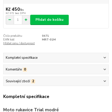
Kč 450
/
ks
Kč 372
bez DPH
Přidat do košíku
Číslo produktu:
0471
EAN kód:
MRT-01M
Hlídat cenu / dostupnost
Kompletní specifikace
Komentáře
0
Související zboží
2
Kompletní specifikace
Moto rukavice Trial modré