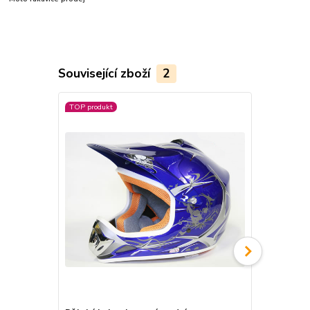
Související zboží
2
TOP produkt
Akce