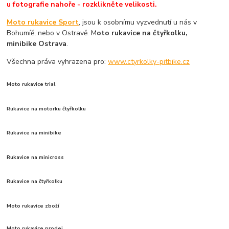
u fotografie nahoře - rozklikněte velikosti.
Moto rukavice Sport
, jsou k osobnímu vyzvednutí u nás v
Bohumíě, nebo v Ostravě. M
oto rukavice na čtyřkolku,
minibike Ostrava
.
Všechna práva vyhrazena pro:
www.ctyrkolky-pitbike.cz
Moto rukavice trial
Rukavice na motorku čtyřkolku
Rukavice na minibike
Rukavice na minicross
Rukavice na čtyřkolku
Moto rukavice zboží
Moto rukavice prodej