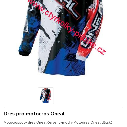
Dres pro motocros Oneal
Motocrossový dres Oneal červeno-modrý Motodres Oneal dětský