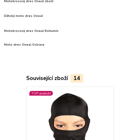
Motokrosový dres Oneal zboží
Dětský moto dres Oneal
Motokrosový dres Oneal Bohumín
Moto dres Oneal Ostrava
Související zboží
14
TOP produkt
TOP produkt