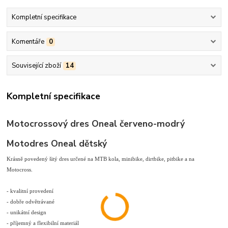
Kompletní specifikace
Komentáře
0
Související zboží
14
Kompletní specifikace
Motocrossový dres Oneal červeno-modrý
Motodres Oneal dětský
Krásně povedený šitý dres určené na MTB kola, minibike, dirtbike, pitbike a na
Motocross.
- kvalitní provedení
- dobře odvětrávané
- unikátní design
- příjemný a flexibilní materiál