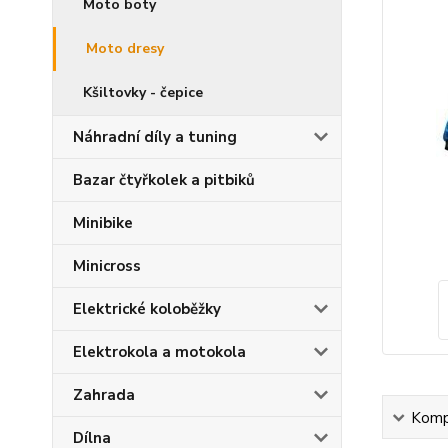
Moto boty
Moto dresy
Kšiltovky - čepice
Náhradní díly a tuning
Bazar čtyřkolek a pitbiků
Minibike
Minicross
Elektrické koloběžky
Elektrokola a motokola
Zahrada
Kompl
Dílna