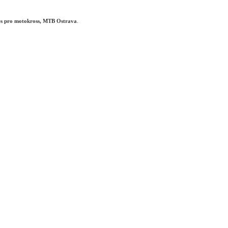
s pro motokross, MTB Ostrava
.