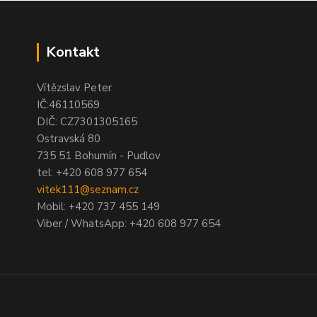
Kontakt
Vítězslav Peter
IČ:46110569
DIČ: CZ7301305165
Ostravská 80
735 51 Bohumín - Pudlov
tel:
+420 608 977 654
vitek111@seznam.cz
Mobil: +420 737 455 149
Viber / WhatsApp: +420 608 977 654