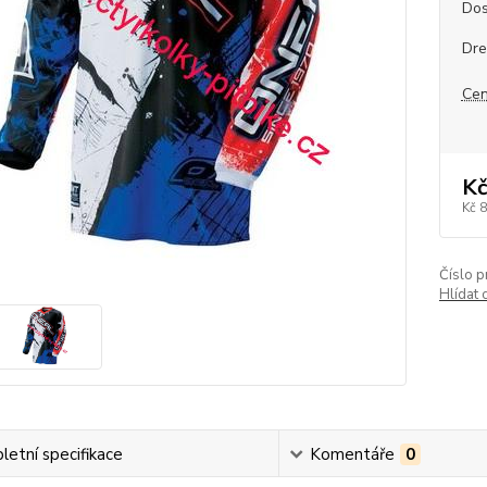
Dos
Dre
Cen
Kč
Kč 
Číslo p
Hlídat 
etní specifikace
Komentáře
0