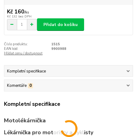
Kč 160
/
ks
Kč 132
bez DPH
Přidat do košíku
Číslo produktu:
1515
EAN kód:
9900988
Hlídat cenu / dostupnost
Kompletní specifikace
Komentáře
0
Kompletní specifikace
Motolékárnička
Lékárnička pro motoristy a cyklisty