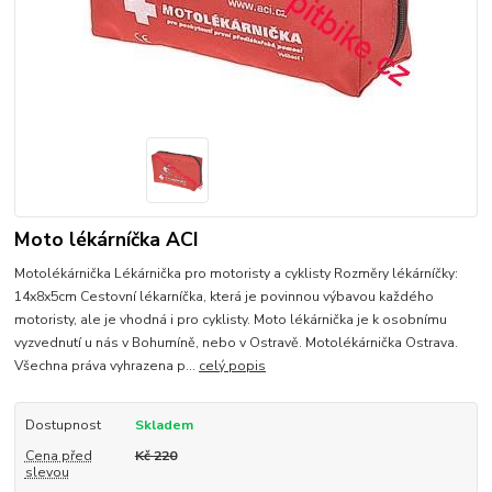
Moto lékárníčka ACI
Motolékárnička Lékárnička pro motoristy a cyklisty Rozměry lékárníčky:
14x8x5cm Cestovní lékarníčka, která je povinnou výbavou každého
motoristy, ale je vhodná i pro cyklisty. Moto lékárnička je k osobnímu
vyzvednutí u nás v Bohumíně, nebo v Ostravě. Motolékárnička Ostrava.
Všechna práva vyhrazena p...
celý popis
Dostupnost
Skladem
Cena před
Kč 220
slevou