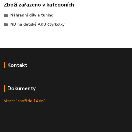
Zboží zařazeno v kategoriích
Náhradní díly a tuning
ND na dětské AKU čtyřkolky
Kontakt
Dokumenty
Vrácení zboží do 14 dnů