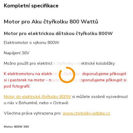
Kompletní specifikace
Motor pro Aku čtyřkolku 800 Wattů
Motor pro elektrickou dětskou čtyřkolku 800W
Elektromotor o výkonu 800W
Napájení 36V
Možno použít pro elektrické čtyřkolky i elektrické koloběžky.
K elektromotoru na elektrickou čtyřkolku, doporučujeme přikoupit
si i pastorek na motor - najdete v sekci doporučujeme přikoupit si
pod fotografií.
Motor do elektrické čtyřkolky 800W
si můžete osobně vyzvednout
u nás v Bohumíně, nebo v Ostravě.
Všechna práva vyhrazena pro:
www.ctyrkolky-pitbike.cz
Motor 800W 36V