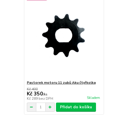
Pastorek motoru 11 zubů Aku čtyřkolka
Kč 400
Kč 350
/
ks
Skladem
Kč 289
bez DPH
Přidat do košíku