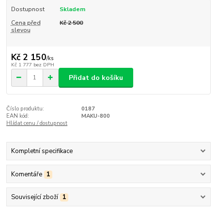
Dostupnost
Skladem
Cena před
Kč 2 500
slevou
Kč 2 150
/
ks
Kč 1 777
bez DPH
Přidat do košíku
Číslo produktu:
0187
EAN kód:
MAKU-800
Hlídat cenu / dostupnost
Kompletní specifikace
Komentáře
1
Související zboží
1