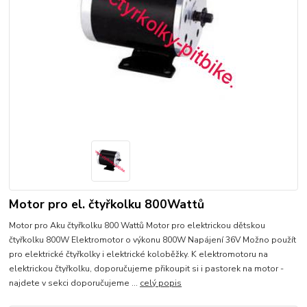
Motor pro el. čtyřkolku 800Wattů
Motor pro Aku čtyřkolku 800 Wattů Motor pro elektrickou dětskou
čtyřkolku 800W Elektromotor o výkonu 800W Napájení 36V Možno použít
pro elektrické čtyřkolky i elektrické koloběžky. K elektromotoru na
elektrickou čtyřkolku, doporučujeme přikoupit si i pastorek na motor -
najdete v sekci doporučujeme ...
celý popis