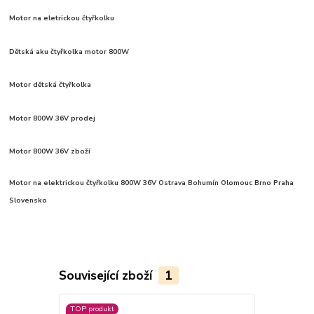
Motor na eletrickou čtyřkolku
Dětská aku čtyřkolka motor 800W
Motor dětská čtyřkolka
Motor 800W 36V prodej
Motor 800W 36V zboží
Motor na elektrickou čtyřkolku 800W 36V Ostrava Bohumín Olomouc Brno Praha
Slovensko
Související zboží
1
TOP produkt