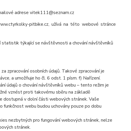
emailové adrese vitek111@seznam.cz
w.ctyrkolky-pitbike.cz, užívá na této webové stránce
tatistik týkající se návštěvnosti a chování návštěvníků
a zpracování osobních údajů. Takové zpracování je
e, a umožňuje ho čl. 6 odst. 1 písm. f) Nařízení.
ání údajů o chování návštěvníků webu – tento režim je
žné vznést proti takovému sběru na základě
je dostupná v dolní části webových stránek.
Vaše
ro funkčnost webu budou uchovány pouze po dobu
okies nezbytných pro fungování webových stránek, nelze
bových stránek.