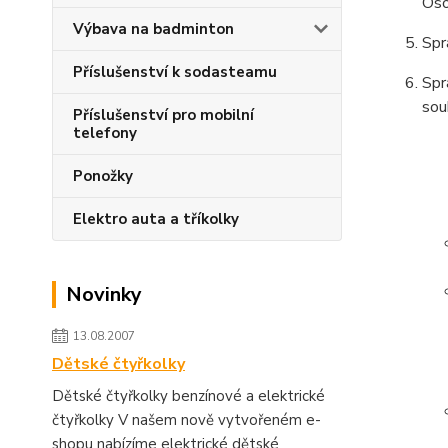
Oso
Výbava na badminton
Spr
Příslušenství k sodasteamu
Spr
sou
Příslušenství pro mobilní
telefony
Ponožky
Elektro auta a tříkolky
Novinky
13.08.2007
Dětské čtyřkolky
Dětské čtyřkolky benzínové a elektrické
čtyřkolky V našem nově vytvořeném e-
shopu nabízíme elektrické dětské