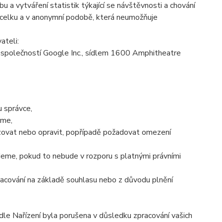
 a vytváření statistik týkající se návštěvnosti a chování
celku a v anonymní podobě, která neumožňuje
ateli:
společností Google Inc., sídlem 1600 Amphitheatre
 správce,
áme,
izovat nebo opravit, popřípadě požadovat omezení
eme, pokud to nebude v rozporu s platnými právními
racování na základě souhlasu nebo z důvodu plnění
dle Nařízení byla porušena v důsledku zpracování vašich