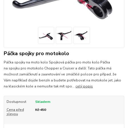
Páčka spojky pro motokolo
Páčka spojky na moto kolo Spojková páčka pro moto kolo Páčka
na spojku pro motokolo Chopper a Cruiser a další. Tato páčka má
možnost zamáčknutí a zaaretování ve zmáčklé poloze pro případ, že
Vám například dojde benzín a budete potřebovat na motokole jet, jako
na klasickém kole a nemusíte tak mít spo...
celý popis
Dostupnost
Skladem
Cena před
Kč 450
slevou