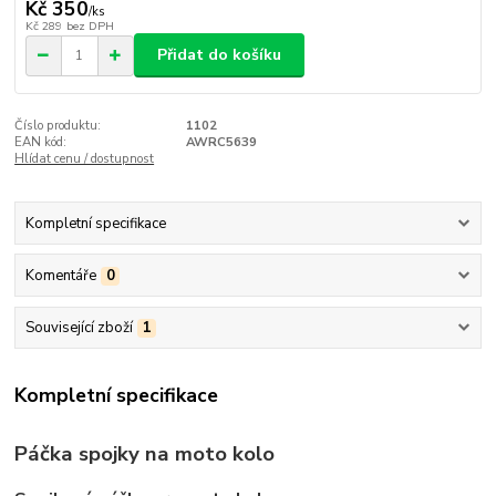
Kč 350
/
ks
Kč 289
bez DPH
Přidat do košíku
Číslo produktu:
1102
EAN kód:
AWRC5639
Hlídat cenu / dostupnost
Kompletní specifikace
Komentáře
0
Související zboží
1
Kompletní specifikace
Páčka spojky na moto kolo