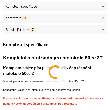
Kompletní specifikace
Komentáře
0
Související zboží
7
Kompletní specifikace
Kompletní pístní sada pro motokolo 50cc 2T
Kompletní válec píst pístní kroužky čep těsnění
motokolo 50cc 2T
Vhodné pro všechny motokola o obsahu motoru 48cc 49cc 50cc 2T
Součástí je: válec, píst, pístní kroužky, čep, segerovky a těsnění
K pístní sadě doporučujeme přikoupit si i svíčku, sadu těsnění a hlavu válce -
najdete v sekci doporučujeme přikoupit si pod fotografií.