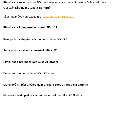
Pístní sada na motokolo 50cc
je k osobnímu vyzvednutí u nás v Bohumíně, nebo v
Ostravě.
Díly na motokola Bohumín
.
Všechna práva vyhrazena pro:
www.ctyrkolky-pitbike.cz
Pístní sada kompletní motokolo 50cc 2T
Kompletní sada píst válec na motokolo 50cc 2T
Sada pístu a válce na motokolo 50cc 2T
Pístní sada pro motokolo 50cc 2T prodej
Pístní sada na motokolo 50cc 2T zboží
Motorový kit píst a válec na motokolo 50cc 2T prodej Bohumín
Motorová sada píst s válcem pro motokolo 50cc 2T Ostrava