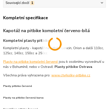
Související zboží
1
Kompletní specifikace
Kapotáž na pitbike kompletní červeno-bílá
Kompletní plasty pitbike
Kompletní plasty - kapotáž na pitbike Loncin, Orion a další 110cc,
125cc, 140cc, 150cc a 250cc
Plasty na pitbike kompletní červené
jsou k osobnímu vyzvednutí u
nás v Bohumíně, nebo v Ostravě.
Plasty pitbike Ostrava
.
Všechna práva vyhrazena pro:
www.ctyrkolky-pitbike.cz
Plasty pitbike červené
Plasty na pitbike červená barva