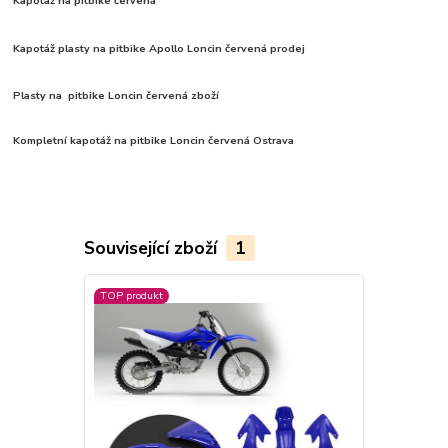
Kapotáž na pitbike červená
Kapotáž plasty na pitbike Apollo Loncin červená prodej
Plasty na pitbike Loncin červená zboží
Kompletní kapotáž na pitbike Loncin červená Ostrava
Související zboží
1
TOP produkt