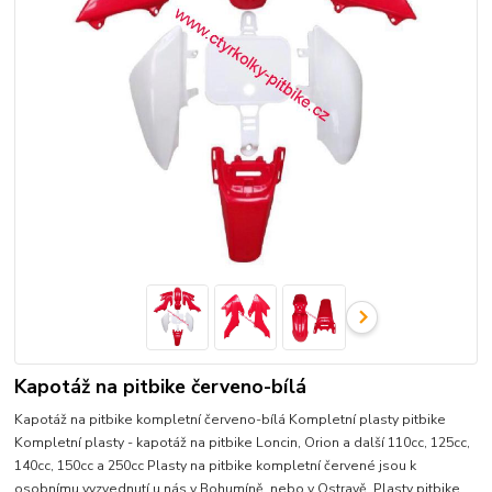
Kapotáž na pitbike červeno-bílá
Kapotáž na pitbike kompletní červeno-bílá Kompletní plasty pitbike
Kompletní plasty - kapotáž na pitbike Loncin, Orion a další 110cc, 125cc,
140cc, 150cc a 250cc Plasty na pitbike kompletní červené jsou k
osobnímu vyzvednutí u nás v Bohumíně, nebo v Ostravě. Plasty pitbike