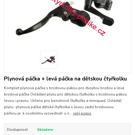
Plynová páčka + levá páčka na dětskou čtyřkolku
Komplet plynová páčka s brzdovou pákou pro dvojitou brzdou a levá
brzdová páčka Ovládání plynu pro dětskou čtyřkolku s brzdovou pákou
levou i pravou Určeno pro benzínové čtyřkolky a miniquad. Ovládáč
plynu -plynová páčka dětská čtyřkolka s levou zadní brzdouvou
páčkou je k osobnímu vyzvednutí u n...
celý popis
Dostupnost
Skladem