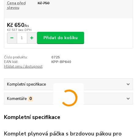
Cena před
Kč 750
slevou
Kč 650
/
ks
Kč 537
bez DPH
Přidat do košíku
Číslo produktu:
0725
EAN kód:
KPP-BP640
Hlídat cenu / dostupnost
Kompletní specifikace
Komentáře
0
Kompletní specifikace
Komplet plynová páčka s brzdovou pákou pro