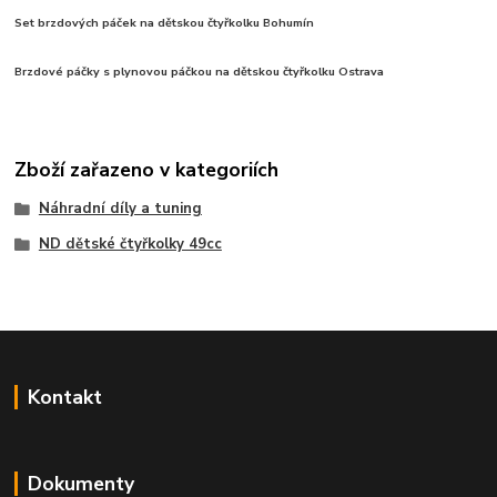
Set brzdových páček na dětskou čtyřkolku Bohumín
Brzdové páčky s plynovou páčkou na dětskou čtyřkolku Ostrava
Zboží zařazeno v kategoriích
Náhradní díly a tuning
ND dětské čtyřkolky 49cc
Kontakt
Dokumenty