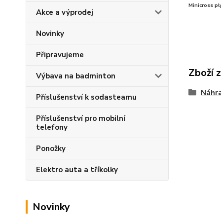
Minicross pl
Akce a výprodej
Novinky
Připravujeme
Zboží 
Výbava na badminton
Náhra
Příslušenství k sodasteamu
Příslušenství pro mobilní
telefony
Ponožky
Elektro auta a tříkolky
Novinky