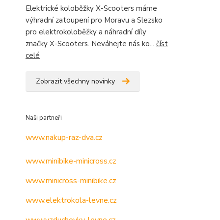
Elektrické koloběžky X-Scooters máme
výhradní zatoupení pro Moravu a Slezsko
pro elektrokoloběžky a náhradní díly
značky X-Scooters. Neváhejte nás ko...
číst
celé
Zobrazit všechny novinky
Naši partneři
www.nakup-raz-dva.cz
www.minibike-minicross.cz
www.minicross-minibike.cz
www.elektrokola-levne.cz