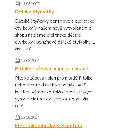
13.08.2007
Dětské čtyřkolky
Dětské čtyřkolky benzínové a elektrické
čtyřkolky V našem nově vytvořeném e-
shopu nabízíme elektrické dětské
čtyřkolky i benzínové dětské čtyřkolky. ...
číst celé
13.08.2007
Pitbike - zábava nejen pro mladé
Pitbike zábava nejen pro mladé Pitbike
nebo chcete-li dirtbike od nás, patří
kvalitou výroby ke špičce mezi asijskými
výrobci.Motocykly této kategori...
číst
celé
12.10.2014
Elektrokoloběžky X-Scooters