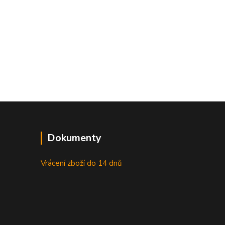
Dokumenty
Vrácení zboží do 14 dnů