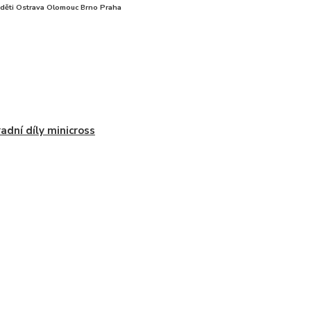
o děti Ostrava Olomouc Brno Praha
adní díly minicross