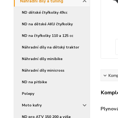
Náhradní díly a tuning
ND dětské čtyřkolky 49cc
ND na dětské AKU čtyřkolky
ND na čtyřkolky 110 a 125 cc
Náhradní díly na dětský traktor
Náhradní díly minibike
Náhradní díly minicross
Kompl
ND na pitbike
Komple
Polepy
Moto kufry
Plynová
ND pro ATV 150 200 a výše