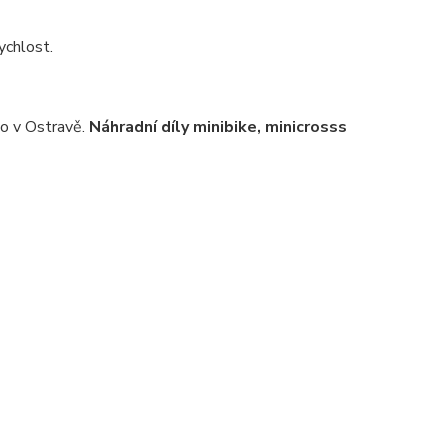
ychlost.
bo v Ostravě.
Náhradní díly minibike, minicrosss