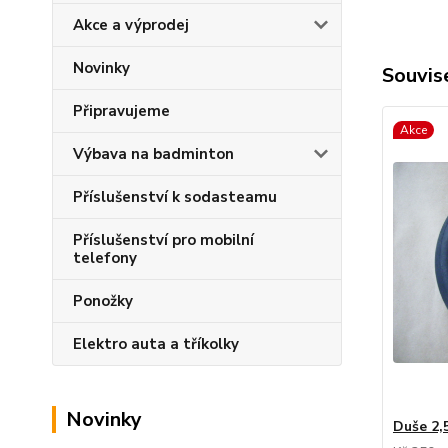
Akce a výprodej
Novinky
Souvise
Připravujeme
Akce
Výbava na badminton
Příslušenství k sodasteamu
Příslušenství pro mobilní
telefony
Ponožky
Elektro auta a tříkolky
Novinky
Duše 2,