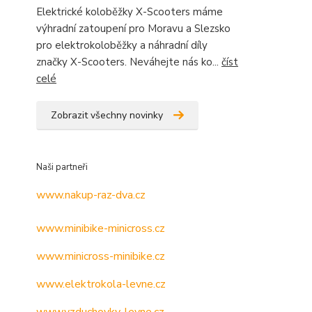
Elektrické koloběžky X-Scooters máme
výhradní zatoupení pro Moravu a Slezsko
pro elektrokoloběžky a náhradní díly
značky X-Scooters. Neváhejte nás ko...
číst
celé
Zobrazit všechny novinky
Naši partneři
www.nakup-raz-dva.cz
www.minibike-minicross.cz
www.minicross-minibike.cz
www.elektrokola-levne.cz