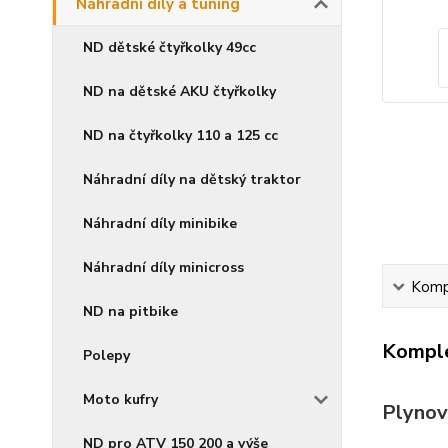
Náhradní díly a tuning
ND dětské čtyřkolky 49cc
ND na dětské AKU čtyřkolky
ND na čtyřkolky 110 a 125 cc
Náhradní díly na dětský traktor
Náhradní díly minibike
Náhradní díly minicross
Kompl
ND na pitbike
Komple
Polepy
Moto kufry
Plynov
ND pro ATV 150 200 a výše