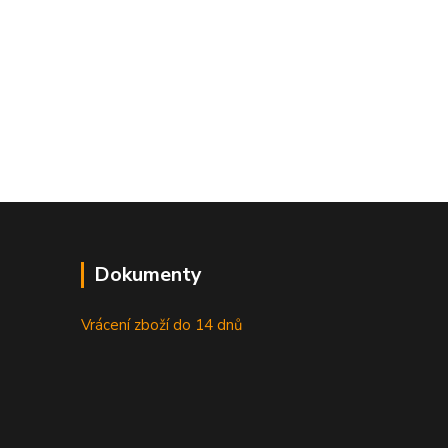
Dokumenty
Vrácení zboží do 14 dnů