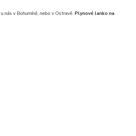
 u nás v Bohumíně, nebo v Ostravě.
Plynové lanko na