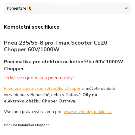
Komentáře
0
Kompletní specifikace
Pneu 235/55-8 pro Tmax Scooter CE20
Chopper 60V/1000W
Pneumatika pro elektrickou koloběžku 60V 1000W
Chopper
Jedná se o jeden kus pneumatiky!!
Pneu pro elektrickou koloběžku chopper
si můžete osobně
vyzvednout v Bohumíně, nebo v Ostravě.
Díly na
elektrokoloběžku Choper Ostrava
.
Všechna práva vyhrazena pro:
www.ctyrkolky-pitbike.cz
Pneu na koloběžku Chopper