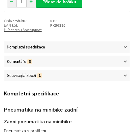
Přidat do košíku
Číslo produktu:
0159
EAN kód:
PKB6226
Hlídat cenu / dostupnost
Kompletní specifikace
Komentáře
0
Související zboží
1
Kompletní specifikace
Pneumatika na minibike zadní
Zadní pneumatika na minibike
Pneumatika s profilem