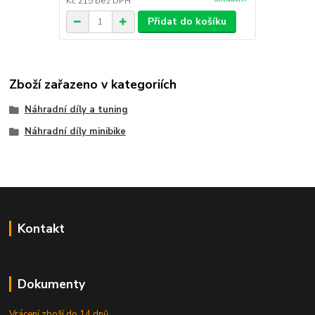
Kč 215
bez DPH
Přidat do košíku
Zboží zařazeno v kategoriích
Náhradní díly a tuning
Náhradní díly minibike
Kontakt
Dokumenty
Vrácení zboží do 14 dnů