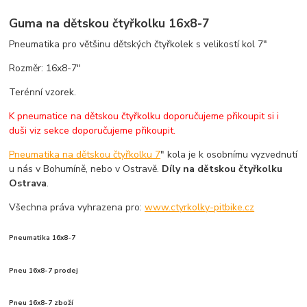
Guma na dětskou čtyřkolku 16x8-7
Pneumatika pro většinu dětských čtyřkolek s velikostí kol 7"
Rozměr: 16x8-7"
Terénní vzorek.
K pneumatice na dětskou čtyřkolku doporučujeme přikoupit si i
duši viz sekce doporučujeme přikoupit.
Pneumatika na dětskou čtyřkolku 7
" kola je k osobnímu vyzvednutí
u nás v Bohumíně, nebo v Ostravě.
Díly na dětskou čtyřkolku
Ostrava
.
Všechna práva vyhrazena pro:
www.ctyrkolky-pitbike.cz
Pneumatika 16x8-7
Pneu 16x8-7 prodej
Pneu 16x8-7 zboží