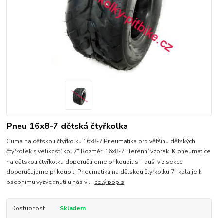
Pneu 16x8-7 dětská čtyřkolka
Guma na dětskou čtyřkolku 16x8-7 Pneumatika pro většinu dětských
čtyřkolek s velikostí kol 7" Rozměr: 16x8-7" Terénní vzorek. K pneumatice
na dětskou čtyřkolku doporučujeme přikoupit si i duši viz sekce
doporučujeme přikoupit. Pneumatika na dětskou čtyřkolku 7" kola je k
osobnímu vyzvednutí u nás v ...
celý popis
Dostupnost
Skladem