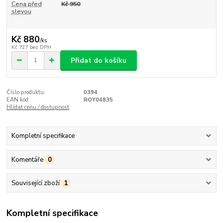
Cena před
Kč 950
slevou
Kč 880
/
ks
Kč 727
bez DPH
Přidat do košíku
Číslo produktu:
0394
EAN kód:
ROY04835
Hlídat cenu / dostupnost
Kompletní specifikace
Komentáře
0
Související zboží
1
Kompletní specifikace