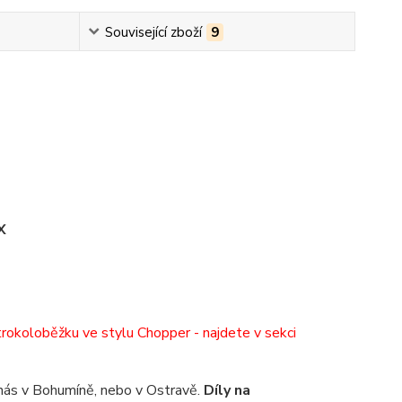
Související zboží
9
X
trokoloběžku ve stylu Chopper - najdete v sekci
nás v Bohumíně, nebo v Ostravě.
Díly na