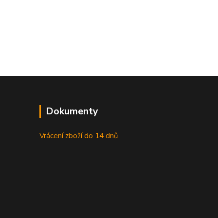
Dokumenty
Vrácení zboží do 14 dnů