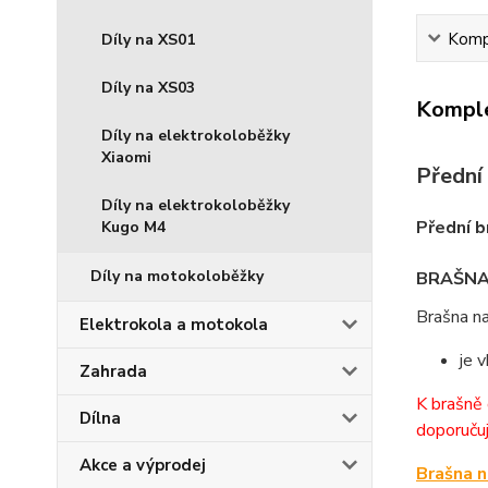
Kompl
Díly na XS01
Díly na XS03
Komple
Díly na elektrokoloběžky
Xiaomi
Přední
Díly na elektrokoloběžky
Přední b
Kugo M4
Díly na motokoloběžky
BRAŠNA
Brašna n
Elektrokola a motokola
je 
Zahrada
K brašně 
Dílna
doporučuj
Akce a výprodej
Brašna 