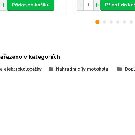
Přidat do košíku
Přidat do ko
zařazeno v kategoriích
na elektrokoloběžky
Náhradní díly motokola
Dopl