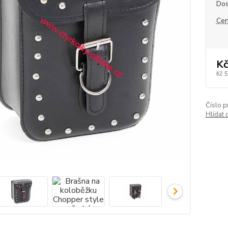
Dos
Cen
Kč
Kč 
Číslo p
Hlídat 