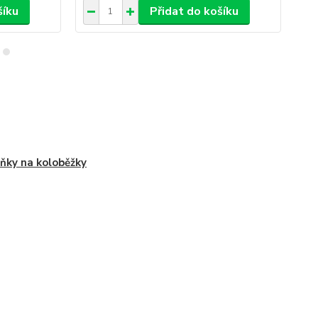
šíku
Přidat do košíku
ňky na koloběžky