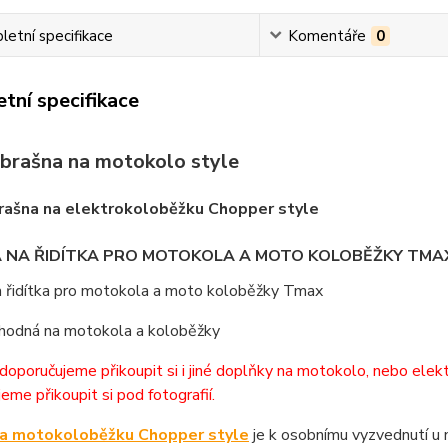
etní specifikace
Komentáře
0
tní specifikace
 brašna na motokolo style
rašna na elektrokoloběžku Chopper style
 NA ŘIDÍTKA PRO MOTOKOLA A MOTO KOLOBĚŽKY TMA
a řidítka pro motokola a moto koloběžky Tmax
vhodná na motokola a koloběžky
doporučujeme přikoupit si i jiné doplňky na motokolo, nebo elek
eme přikoupit si pod fotografií.
na motokoloběžku Chopper style
je k osobnímu vyzvednutí u 