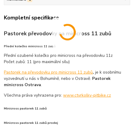
Kompletní specifikace
Pastorek převodovky na minicross 11 zubů
Přední kolečko minicross 11 zubů
Přední ozubené kolečko pro minicross na převodovku 11z
Počet zubů: 11 (pro maximální sílu)
Pastorek na převodovku pro minicross 11 zubů
,
je k osobnímu
vyzvednutí u nás v Bohumíně, nebo v Ostravě.
Pastorek
minicross Ostrava
.
Všechna práva vyhrazena pro:
www.ctyrkolky-pitbike.cz
Minicross pastorek 11 zubů
Minicross pastorek 11 zubů prodej