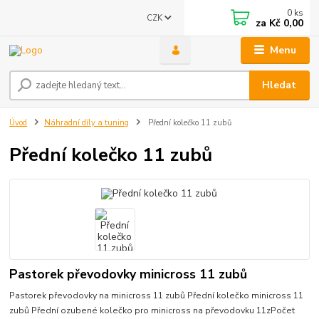
0
ks
CZK
za
Kč 0,00
Menu
Hledat
Úvod
Náhradní díly a tuning
Přední kolečko 11 zubů
Přední kolečko 11 zubů
Pastorek převodovky minicross 11 zubů
Pastorek převodovky na minicross 11 zubů Přední kolečko minicross 11
zubů Přední ozubené kolečko pro minicross na převodovku 11zPočet