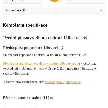
Komentáře
0
Kompletní specifikace
Přední plastový díl na traktor 110cc zelený
Přední plast pro traktor 110cc zelený
Přední část kapotáže na dětskou 4-kolku zelený traktor 110cc.
Přední plast na benzínový dětský traktor 110cc zelený
je k osobnímu
vyzvednutí v Bohumíně, nebo v Ostravě.
Díly na dětský benzínový
traktor Bohumín
.
Všechna práva vyhrazena pro:
www.ctyrkolky-pitbike.cz
Předníní plast na traktor 110cc