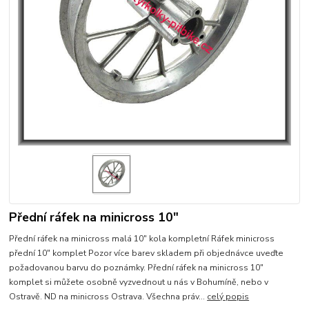
Přední ráfek na minicross 10"
Přední ráfek na minicross malá 10" kola kompletní Ráfek minicross
přední 10" komplet Pozor více barev skladem při objednávce uveďte
požadovanou barvu do poznámky. Přední ráfek na minicross 10"
komplet si můžete osobně vyzvednout u nás v Bohumíně, nebo v
Ostravě. ND na minicross Ostrava. Všechna práv...
celý popis