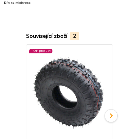
Díly na minicross
Související zboží
2
TOP produkt
Akce