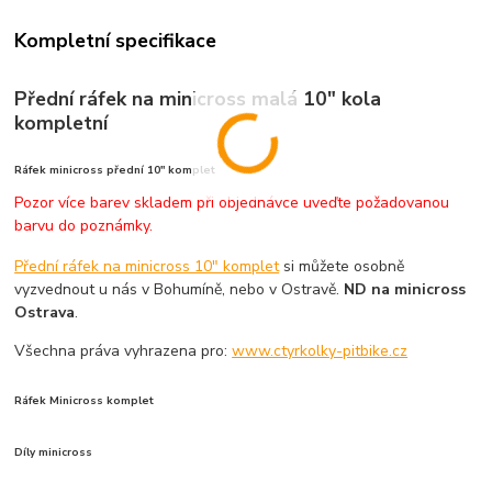
Kompletní specifikace
Přední ráfek na minicross malá 10" kola
kompletní
Ráfek minicross přední 10" komplet
Pozor více barev skladem při objednávce uveďte požadovanou
barvu do poznámky.
Přední ráfek na minicross 10" komplet
si můžete osobně
vyzvednout u nás v Bohumíně, nebo v Ostravě.
ND na minicross
Ostrava
.
Všechna práva vyhrazena pro:
www.ctyrkolky-pitbike.cz
Ráfek Minicross komplet
Díly minicross