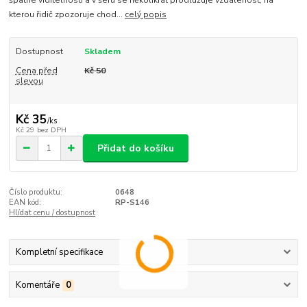
kterou řidič zpozoruje chod...
celý popis
Dostupnost
Skladem
Cena před
Kč 50
slevou
Kč 35
/
ks
Kč 29
bez DPH
Přidat do košíku
Číslo produktu:
0648
EAN kód:
RP-S146
Hlídat cenu / dostupnost
Kompletní specifikace
Komentáře
0