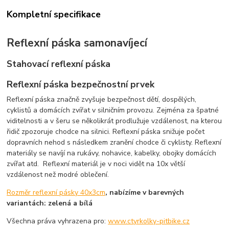
Kompletní specifikace
Reflexní páska samonavíjecí
Stahovací reflexní páska
Reflexní páska bezpečnostní prvek
Reflexní páska značně zvyšuje bezpečnost dětí, dospělých,
cyklistů a domácích zvířat v silničním provozu. Zejména za špatné
viditelnosti a v šeru se několikrát prodlužuje vzdálenost, na kterou
řidič zpozoruje chodce na silnici. Reflexní páska snižuje počet
dopravních nehod s následkem zranění chodce či cyklisty. Reflexní
materiály se navíjí na rukávy, nohavice, kabelky, obojky domácích
zvířat atd. Reflexní materiál je v noci vidět na 10x větší
vzdálenost než modré oblečení.
Rozměr reflexní pásky 40x3cm
, nabízíme v barevných
variantách: zelená a bílá
Všechna práva vyhrazena pro:
www.ctyrkolky-pitbike.cz