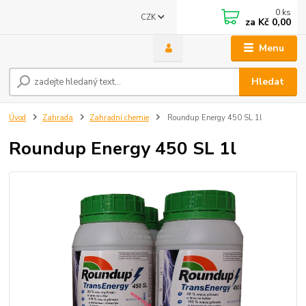
0
ks
CZK
za
Kč 0,00
Menu
Hledat
Úvod
Zahrada
Zahradní chemie
Roundup Energy 450 SL 1l
Roundup Energy 450 SL 1l