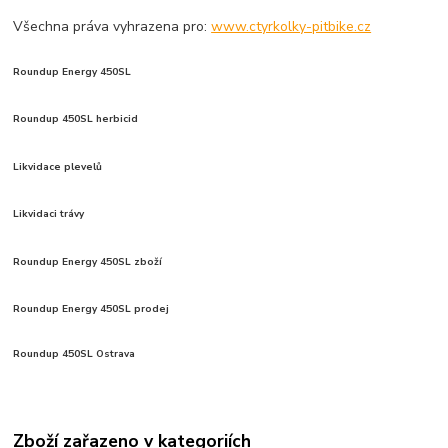
Všechna práva vyhrazena pro:
www.ctyrkolky-pitbike.cz
Roundup Energy 450SL
Roundup 450SL herbicid
Likvidace plevelů
Likvidaci trávy
Roundup Energy 450SL zboží
Roundup Energy 450SL prodej
Roundup 450SL Ostrava
Zboží zařazeno v kategoriích