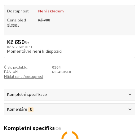
Dostupnost
Není skladem
Cena před
Kč 700
slevou
Kč 650
/
ks
Kč 537
bez DPH
Momentálně není k dispozici
Číslo produktu:
0364
EAN kód:
RE-450SLK
Hlídat cenu / dostupnost
Kompletní specifikace
Komentáře
0
Kompletní specifikace