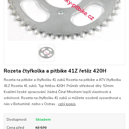
Rozeta čtyřkolka a pitbike 41Z řetěz 420H
Rozeta na pitbike a čtyřkolku 41 zubů Rozeta na pitbike a ATV čtyřkolku
41Z Rozeta 41 zubů. Typ řetězu 420H. Průměr středové díry: 52mm.
Kvalitní české zpracování, žádná Čína! Mnohem lepší vlastnosti a
odolnost. Rozeta na čtyřkolku 41 zubů si můžete osobně vyzvednout u
nás v Bohumíně, nebo v Ostrav...
celý popis
Dostupnost
Skladem
Cena před
Kč 570