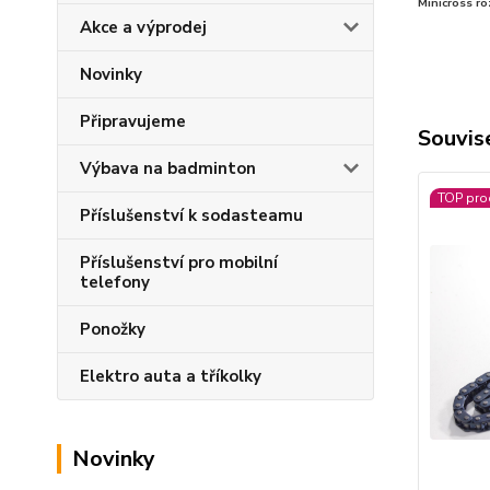
Minicross ro
Akce a výprodej
Novinky
Připravujeme
Souvise
Výbava na badminton
TOP pro
Příslušenství k sodasteamu
Příslušenství pro mobilní
telefony
Ponožky
Elektro auta a tříkolky
Novinky