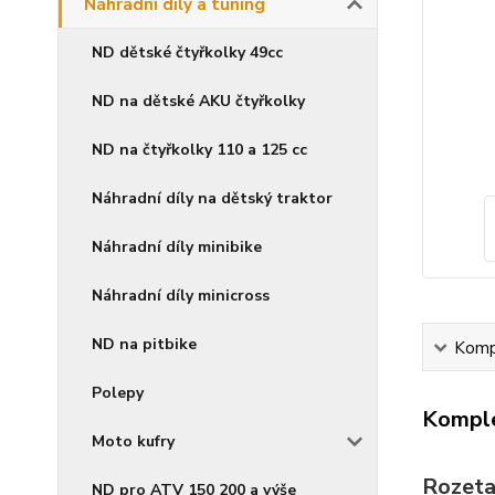
Náhradní díly a tuning
ND dětské čtyřkolky 49cc
ND na dětské AKU čtyřkolky
ND na čtyřkolky 110 a 125 cc
Náhradní díly na dětský traktor
Náhradní díly minibike
Náhradní díly minicross
ND na pitbike
Kompl
Polepy
Komple
Moto kufry
Rozeta
ND pro ATV 150 200 a výše