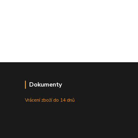
Dokumenty
Vrácení zboží do 14 dnů