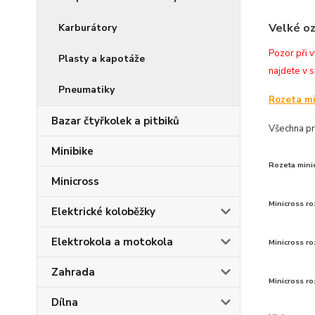
Velké oz
Karburátory
Pozor při v
Plasty a kapotáže
najdete v 
Pneumatiky
Rozeta mi
Bazar čtyřkolek a pitbiků
Všechna pr
Minibike
Rozeta mini
Minicross
Minicross ro
Elektrické koloběžky
Elektrokola a motokola
Minicross ro
Zahrada
Minicross ro
Dílna