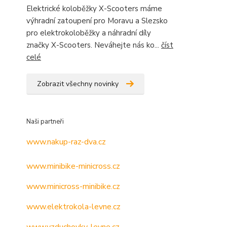
Elektrické koloběžky X-Scooters máme
výhradní zatoupení pro Moravu a Slezsko
pro elektrokoloběžky a náhradní díly
značky X-Scooters. Neváhejte nás ko...
číst
celé
Zobrazit všechny novinky
Naši partneři
www.nakup-raz-dva.cz
www.minibike-minicross.cz
www.minicross-minibike.cz
www.elektrokola-levne.cz