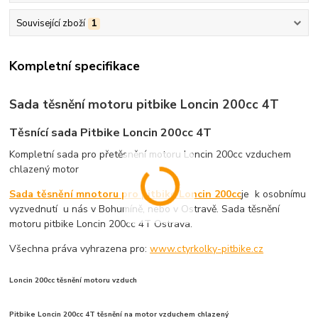
Související zboží
1
Kompletní specifikace
Sada těsnění motoru pitbike Loncin 200cc 4T
Těsnící sada Pitbike Loncin 200cc 4T
Kompletní sada pro přetěsnění motoru Loncin 200cc vzduchem
chlazený motor
Sada těsnění mnotoru pro pitbike Loncin 200cc
je k osobnímu
vyzvednutí u nás v Bohumíně, nebo v Ostravě. Sada těsnění
motoru pitbike Loncin 200cc 4T Ostrava.
Všechna práva vyhrazena pro:
www.ctyrkolky-pitbike.cz
Loncin 200cc těsnění motoru vzduch
Pitbike Loncin 200cc 4T těsnění na motor vzduchem chlazený