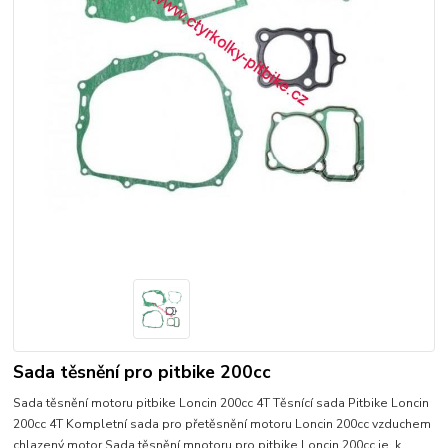
Sada těsnění pro pitbike 200cc
Sada těsnění motoru pitbike Loncin 200cc 4T Těsnící sada Pitbike Loncin
200cc 4T Kompletní sada pro přetěsnění motoru Loncin 200cc vzduchem
chlazený motor Sada těsnění mnotoru pro pitbike Loncin 200cc je k