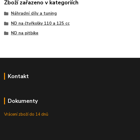
Zboží zařazeno v kategoriích
Náhradní díly a tuning
ND na čtyřkolky 110 a 125 cc
ND na pitbike
Kontakt
Dokumenty
Vrácení zboží do 14 dnů