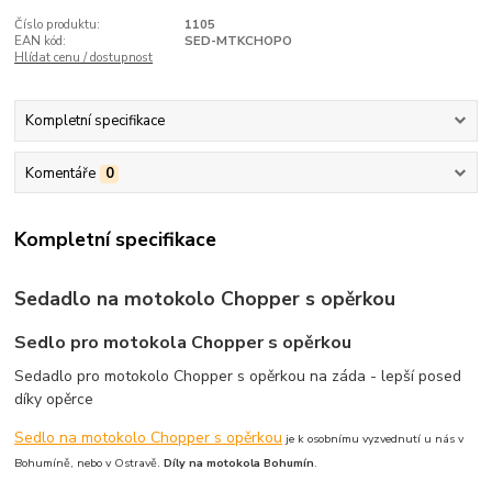
Číslo produktu:
1105
EAN kód:
SED-MTKCHOPO
Hlídat cenu / dostupnost
Kompletní specifikace
Komentáře
0
Kompletní specifikace
Sedadlo na motokolo Chopper s opěrkou
Sedlo pro motokola Chopper s opěrkou
Sedadlo pro motokolo Chopper s opěrkou na záda - lepší posed
díky opěrce
Sedlo na motokolo Chopper s opěrkou
je k osobnímu vyzvednutí u nás v
Bohumíně, nebo v Ostravě.
Díly na motokola Bohumín
.