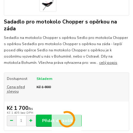
Sadadlo pro motokolo Chopper s opěrkou na
záda
Sedadlo na motokolo Chopper s opěrkou Sedlo pro motokola Chopper
s opěrkou Sedadlo pro motokolo Chopper s opěrkou na záda - lepší
posed díky opěrce Sedlo na motokolo Chopper s opěrkou je k
osobnímu vyzvednutí u nás v Bohumíně, nebo v Ostravě. Díly na
motokola Bohumín. Všechna práva vyhrazena pro: ww...
celý popis
Dostupnost
Skladem
Cena před
Kč 1 800
slevou
Kč 1 700
/
ks
Kč 1 405
bez DPH
Přidat do košíku