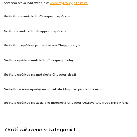
Všechna práva vyhrazena pro:
www.ctyrkolky-pitbike.cz
Sedadlo na motokolo Chopper s opěrkou
Sedlo na motokolo Chopper s opěrkou
Sedadlo s opěrkou pro motokolo Chopper style
Sedlo s opěrkou motokolo Chopper prodej
Sedlo s opěrkou na motokolo Chopper zboží
Sedadlo včetně opěrky na motokolo Chopper prodej Bohumín
Sedlo a opěrkou na záda pro motokolo Chopper Ostrava Olomouc Brno Praha
Zboží zařazeno v kategoriích