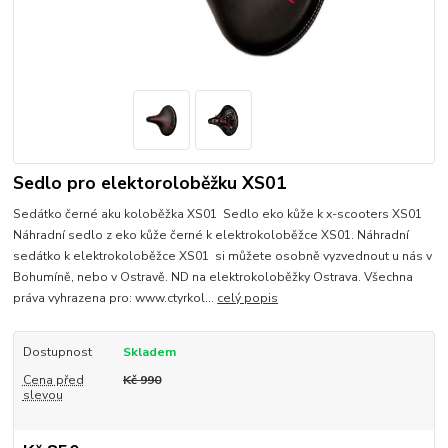
Sedlo pro elektoroloběžku XS01
Sedátko černé aku koloběžka XS01 Sedlo eko kůže k x-scooters XS01
Náhradní sedlo z eko kůže černé k elektrokoloběžce XS01. Náhradní
sedátko k elektrokoloběžce XS01 si můžete osobně vyzvednout u nás v
Bohumíně, nebo v Ostravě. ND na elektrokoloběžky Ostrava. Všechna
práva vyhrazena pro: www.ctyrkol...
celý popis
Dostupnost
Skladem
Cena před
Kč 990
slevou