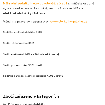
Náhradní sedátko k elektrokoloběžce XS01
si můžete osobně
vyzvednout u nás v Bohumíně, nebo v Ostravě.
ND na
elektrokoloběžky Ostrava.
Všechna práva vyhrazena pro:
www.ctyrkolky-pitbike.cz
Sedátko elektrokoloběžka XS01
Sedlo
el. koloběžka XS01
Sedlo elektrokoloběžka XS01 náhradní prodej
Sedlo pro x-scooter XS01 zboží
Sedátko náhradní elektrokoloběžka XS01 Ostrava
Zboží zařazeno v kategoriích
Díly na elektrokoloběžky