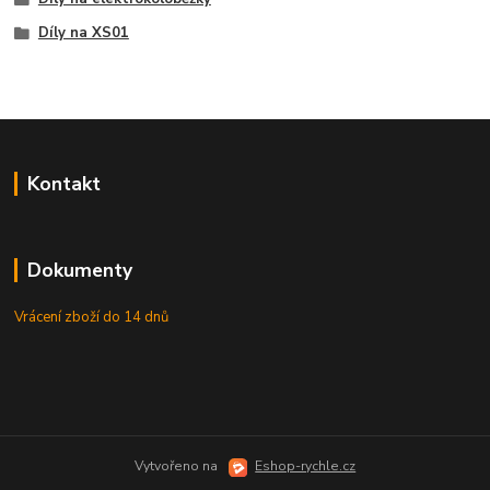
Díly na XS01
Kontakt
Dokumenty
Vrácení zboží do 14 dnů
Vytvořeno na
Eshop-rychle.cz