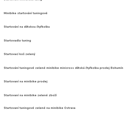
Minibike startování tuningové
Startování na dětskou čtyřkolku
Startovadlo tuning
Startovací koš zelený
Startování tuningové zelené minibike minicross dětská čtyřkolka prodej Bohumín
Startovaní na minibike prodej
Startovaní na minibike zelené zboží
Startovaní tuningové zelené na minibike Ostrava