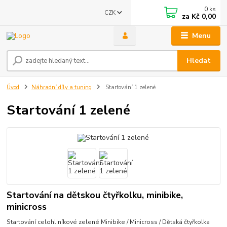
0
ks
CZK
za
Kč 0,00
Menu
Hledat
Úvod
Náhradní díly a tuning
Startování 1 zelené
Startování 1 zelené
Startování na dětskou čtyřkolku, minibike,
minicross
Startování celohliníkové zelené Minibike / Minicross / Dětská čtyřkolka