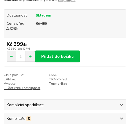
Dostupnost
Skladem
Cena před
Kč 480
slevou
Kč 399
/
ks
Kč 330
bez DPH
Přidat do košíku
Číslo produktu:
1551
EAN kód:
TRM-T-red
Výrobce:
Termo-Bag
Hlídat cenu / dostupnost
Kompletní specifikace
Komentáře
0