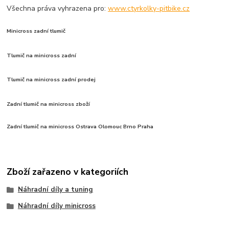
Všechna práva vyhrazena pro:
www.ctyrkolky-pitbike.cz
Minicross zadní tlumič
Tlumič na minicross zadní
Tlumič na minicross zadní prodej
Zadní tlumič na minicross zboží
Zadní tlumič na minicross Ostrava Olomouc Brno Praha
Zboží zařazeno v kategoriích
Náhradní díly a tuning
Náhradní díly minicross