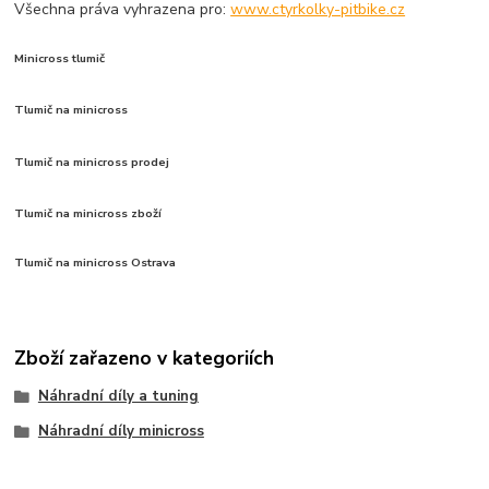
Všechna práva vyhrazena pro:
www.ctyrkolky-pitbike.cz
Minicross tlumič
Tlumič na minicross
Tlumič na minicross prodej
Tlumič na minicross zboží
Tlumič na minicross Ostrava
Zboží zařazeno v kategoriích
Náhradní díly a tuning
Náhradní díly minicross