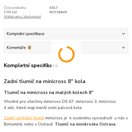
Číslo produktu:
0317
EAN kód:
ROY26649
Hlídat cenu / dostupnost
Kompletní specifikace
Komentáře
0
Kompletní specifikace
Zadní tlumič na minicross 8" kola
Tlumič na minicross na malých kolech 8"
Vhodné pro všechny minicross DS 67, minicross 3, minicross
4 atd., které mají menší osmi palcová kola.
Zadní centrální tlumič
minicross je k osobnímu vyzvednutí u nás v
Bohumíně, nebo v Ostravě.
Tlumič na minikrosku Ostrava
.