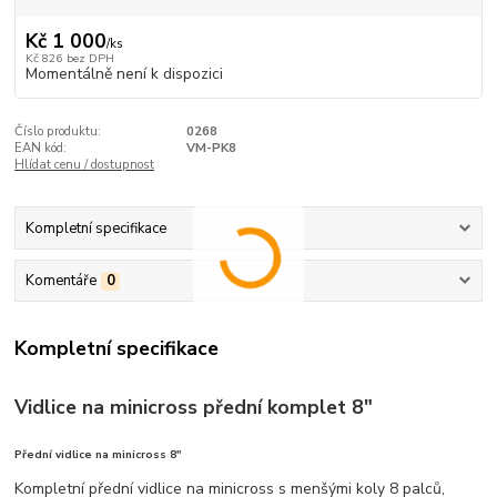
Kč 1 000
/
ks
Kč 826
bez DPH
Momentálně není k dispozici
Číslo produktu:
0268
EAN kód:
VM-PK8
Hlídat cenu / dostupnost
Kompletní specifikace
Komentáře
0
Kompletní specifikace
Vidlice na minicross přední komplet 8"
Přední vidlice na minicross 8"
Kompletní přední vidlice na minicross s menšými koly 8 palců,