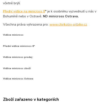
včetně brýlí.
Přední vidlice na minicross 8
"
je k osobnímu vyzvednutí u nás v
Bohumíně nebo v Ostravě.
ND minicross Ostrava.
Všechna práva vyhrazena pro:
www.ctyrkolky-pitbike.cz
Vidlice minicross
Přední vidlice minicross 8"
Vidlice minicross prodej
Vidlice minicross zboží
Vidlice minicross Ostrava
Zboží zařazeno v kategoriích