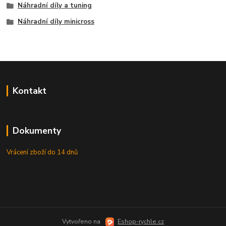
Náhradní díly a tuning
Náhradní díly minicross
Kontakt
Dokumenty
Vrácení zboží do 14 dnů
Vytvořeno na
Eshop-rychle.cz