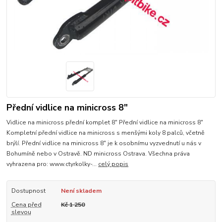
Přední vidlice na minicross 8"
Vidlice na minicross přední komplet 8" Přední vidlice na minicross 8"
Kompletní přední vidlice na minicross s menšými koly 8 palců, včetně
brýlí. Přední vidlice na minicross 8" je k osobnímu vyzvednutí u nás v
Bohumíně nebo v Ostravě. ND minicross Ostrava. Všechna práva
vyhrazena pro: www.ctyrkolky-...
celý popis
Dostupnost
Není skladem
Cena před
Kč 1 250
slevou