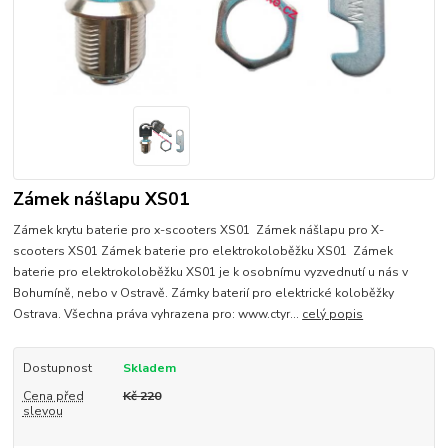
Zámek nášlapu XS01
Zámek krytu baterie pro x-scooters XS01 Zámek nášlapu pro X-
scooters XS01 Zámek baterie pro elektrokoloběžku XS01 Zámek
baterie pro elektrokoloběžku XS01 je k osobnímu vyzvednutí u nás v
Bohumíně, nebo v Ostravě. Zámky baterií pro elektrické koloběžky
Ostrava. Všechna práva vyhrazena pro: www.ctyr...
celý popis
Dostupnost
Skladem
Cena před
Kč 220
slevou