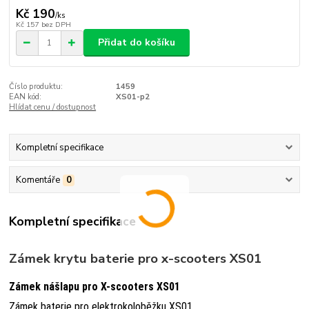
Kč 190
/
ks
Kč 157
bez DPH
Přidat do košíku
Číslo produktu:
1459
EAN kód:
XS01-p2
Hlídat cenu / dostupnost
Kompletní specifikace
Komentáře
0
Kompletní specifikace
Zámek krytu baterie pro x-scooters XS01
Zámek nášlapu pro X-scooters XS01
Zámek baterie pro elektrokoloběžku XS01