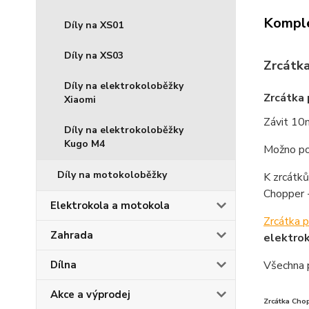
Komple
Díly na XS01
Díly na XS03
Zrcátka
Díly na elektrokoloběžky
Zrcátka 
Xiaomi
Závit 10
Díly na elektrokoloběžky
Kugo M4
Možno pou
Díly na motokoloběžky
K zrcátk
Chopper -
Elektrokola a motokola
Zrcátka 
Zahrada
elektro
Všechna 
Dílna
Akce a výprodej
Zrcátka Cho