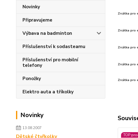
Novinky
Zrcátka pro 
Připravujeme
Zrcátka pro 
Výbava na badminton
Příslušenství k sodasteamu
Zrcátka pro 
Příslušenství pro mobilní
Zrcátka pro
telefony
Ponožky
Zrcátka pro
Elektro auta a tříkolky
Novinky
Souvise
13.08.2007
TOP pro
Dětské čtyřkolky