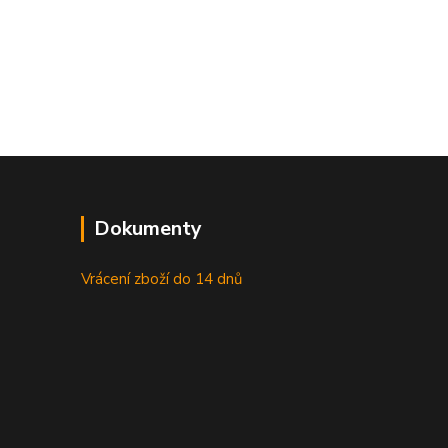
Dokumenty
Vrácení zboží do 14 dnů