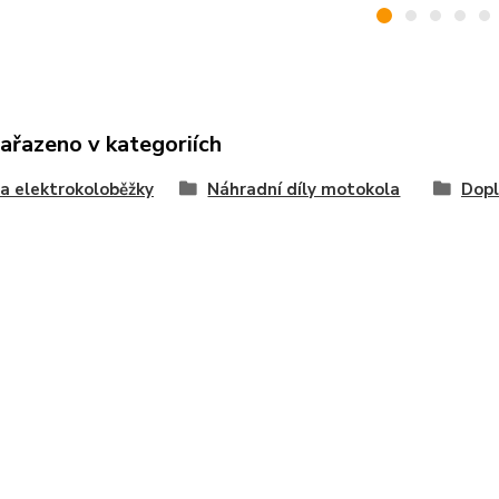
zařazeno v kategoriích
na elektrokoloběžky
Náhradní díly motokola
Dopl