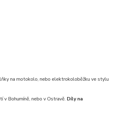
lňky na motokolo, nebo elektrokoloběžku ve stylu
tí v Bohumíně, nebo v Ostravě.
Díly na