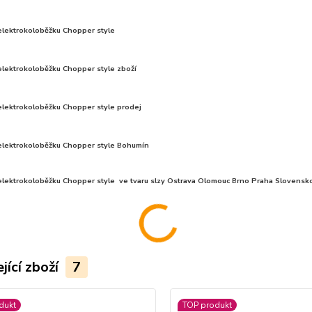
elektrokoloběžku Chopper style
elektrokoloběžku Chopper style zboží
elektrokoloběžku Chopper style prodej
 elektrokoloběžku Chopper style Bohumín
 elektrokoloběžku Chopper style ve tvaru slzy Ostrava Olomouc Brno Praha Slovensk
jící zboží
7
dukt
TOP produkt