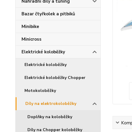
Náhradní díly a tuning
Bazar čtyřkolek a pitbiků
Minibike
Minicross
Elektrické koloběžky
Elektrické koloběžky
Elektrické koloběžky Chopper
Motokoloběžky
Díly na elektrokoloběžky
Doplňky na koloběžky
Kompl
Díly na Chopper koloběžky