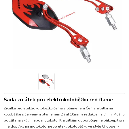
Sada zrcátek pro elektrokoloběžku red flame
Zrcátka pro elektrokoloběžku černá s plamenem Černá zrcátka na
koloběžku s červeným plamenem Závit 10mm a redukce na 8mm. Možno
použít i na skútr, nebo motokolo. K zrcátkům doporučujeme přikoupit si i
jiné doplňky na motokolo, nebo elektrokoloběžku ve stylu Chopper -