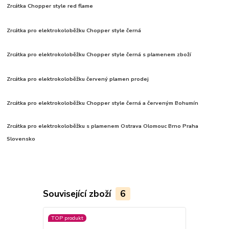
Zrcátka Chopper style red flame
Zrcátka pro elektrokoloběžku Chopper style černá
Zrcátka pro elektrokoloběžku Chopper style černá s plamenem zboží
Zrcátka pro elektrokoloběžku červený plamen prodej
Zrcátka pro elektrokoloběžku Chopper style černá a červeným Bohumín
Zrcátka pro elektrokoloběžku s plamenem Ostrava Olomouc Brno Praha
Slovensko
Související zboží
6
TOP produkt
TOP produkt