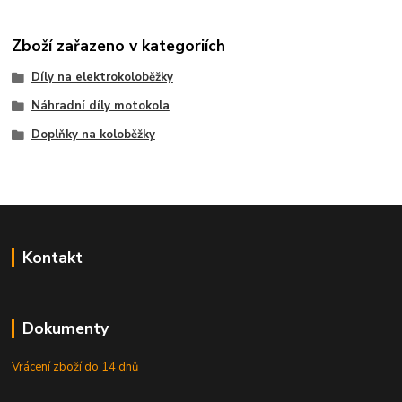
Zboží zařazeno v kategoriích
Díly na elektrokoloběžky
Náhradní díly motokola
Doplňky na koloběžky
Kontakt
Dokumenty
Vrácení zboží do 14 dnů