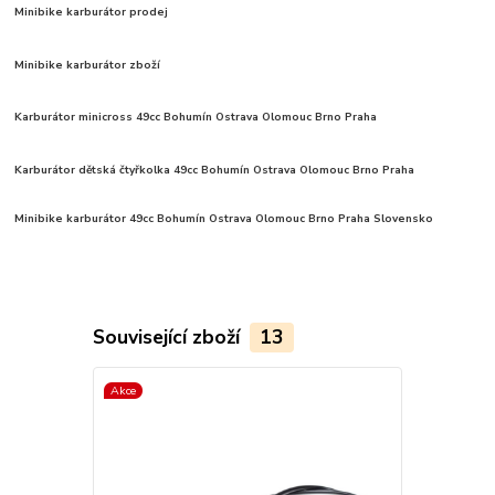
Minibike karburátor prodej
Minibike karburátor zboží
Karburátor minicross 49cc
Bohumín Ostrava Olomouc Brno Praha
Karburátor dětská čtyřkolka 49cc Bohumín Ostrava Olomouc Brno Praha
Minibike karburátor 49cc
Bohumín Ostrava Olomouc Brno Praha Slovensko
Související zboží
13
Akce