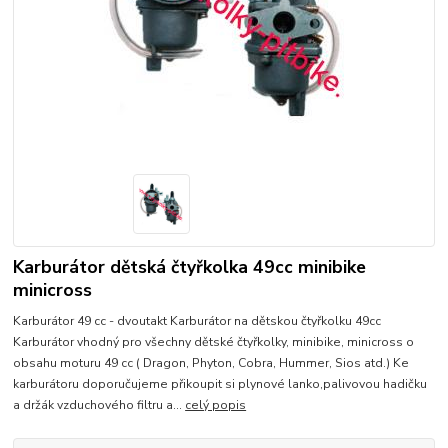
Karburátor dětská čtyřkolka 49cc minibike
minicross
Karburátor 49 cc - dvoutakt Karburátor na dětskou čtyřkolku 49cc
Karburátor vhodný pro všechny dětské čtyřkolky, minibike, minicross o
obsahu moturu 49 cc ( Dragon, Phyton, Cobra, Hummer, Sios atd.) Ke
karburátoru doporučujeme přikoupit si plynové lanko,palivovou hadičku
a držák vzduchového filtru a...
celý popis