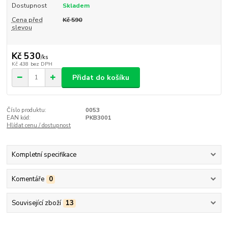
Dostupnost
Skladem
Cena před
Kč 590
slevou
Kč 530
/
ks
Kč 438
bez DPH
Přidat do košíku
Číslo produktu:
0053
EAN kód:
PKB3001
Hlídat cenu / dostupnost
Kompletní specifikace
Komentáře
0
Související zboží
13