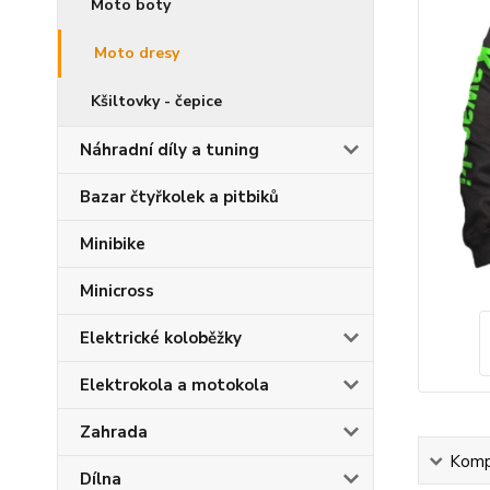
Moto boty
Moto dresy
Kšiltovky - čepice
Náhradní díly a tuning
Bazar čtyřkolek a pitbiků
Minibike
Minicross
Elektrické koloběžky
Elektrokola a motokola
Zahrada
Kompl
Dílna