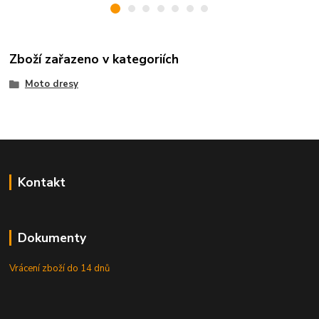
Zboží zařazeno v kategoriích
Moto dresy
Kontakt
Dokumenty
Vrácení zboží do 14 dnů