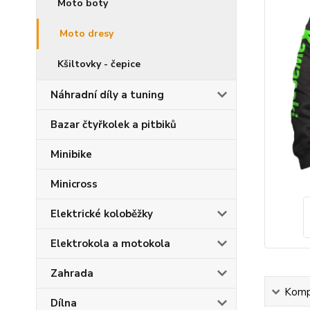
Moto boty
Moto dresy
Kšiltovky - čepice
Náhradní díly a tuning
Bazar čtyřkolek a pitbiků
Minibike
Minicross
Elektrické koloběžky
Elektrokola a motokola
Zahrada
Kompl
Dílna