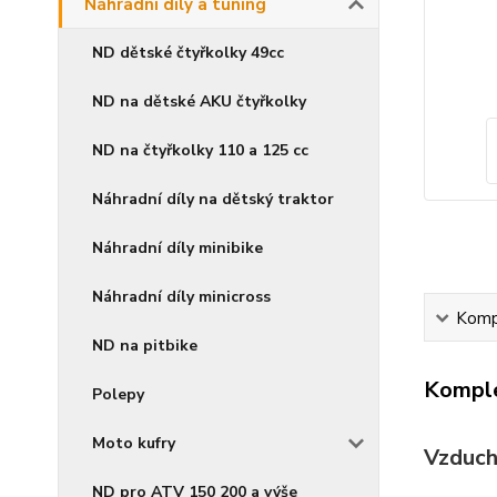
Náhradní díly a tuning
ND dětské čtyřkolky 49cc
ND na dětské AKU čtyřkolky
ND na čtyřkolky 110 a 125 cc
Náhradní díly na dětský traktor
Náhradní díly minibike
Náhradní díly minicross
Kompl
ND na pitbike
Komple
Polepy
Moto kufry
Vzduch
ND pro ATV 150 200 a výše