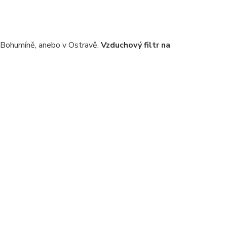
v Bohumíně, anebo v Ostravě.
Vzduchový filtr na