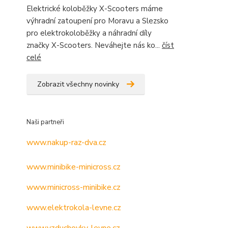
Elektrické koloběžky X-Scooters máme
výhradní zatoupení pro Moravu a Slezsko
pro elektrokoloběžky a náhradní díly
značky X-Scooters. Neváhejte nás ko...
číst
celé
Zobrazit všechny novinky
Naši partneři
www.nakup-raz-dva.cz
www.minibike-minicross.cz
www.minicross-minibike.cz
www.elektrokola-levne.cz